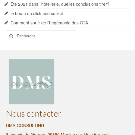
Ete 2021 dans l’hôtellerie, quelles conclusions tirer?
le boom du click and collect
Comment sortir de l’hégémonie des OTA
Rechercher
:
Nous contacter
DMS-CONSULTING
8 chemin du Gorgen, 29350 Moelan sur Mer (France)